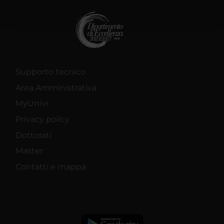
pubblicità e social media, i quali potrebbero combinarle
con altre informazioni che hai fornito loro o che hanno
raccolto dal tuo utilizzo dei loro servizi.
Supporto tecnico
Area Amministrativa
MyUnivr
Privacy policy
Dottorati
Master
Contatti e mappa