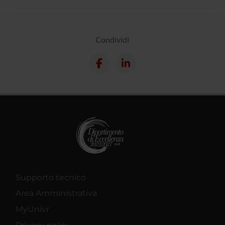
raccolto dal tuo utilizzo dei loro servizi.
Condividi
Supporto tecnico
Area Amministrativa
MyUnivr