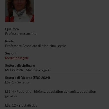
Qualifica
Professore associato
Ruolo
Professore Associato di Medicina Legale
Sezioni
Medicina legale
Settore disciplinare
MEDS-25/A -
Medicina legale
Settore di Ricerca (ERC-2024)
LS2_1 - Genetics
LS8_4 - Population biology, population dynamics, population
genetics
LS2_12 - Biostatistics