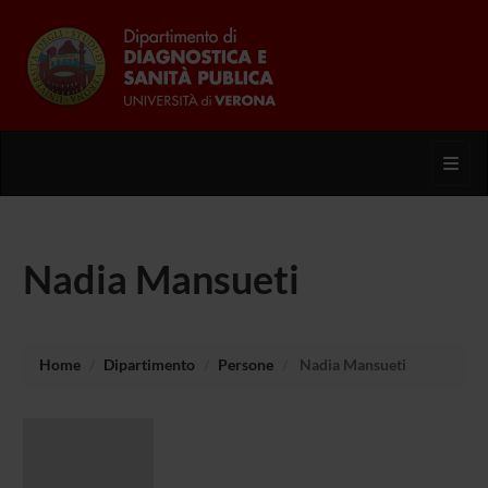
Toggl
Nadia Mansueti
Home
Dipartimento
Persone
Nadia Mansueti