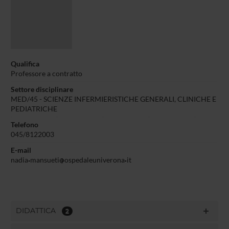
Qualifica
Professore a contratto
Settore disciplinare
MED/45 - SCIENZE INFERMIERISTICHE GENERALI, CLINICHE E
PEDIATRICHE
Telefono
045/8122003
E-mail
nadia
mansueti
ospedaleuniverona
it
DIDATTICA
2