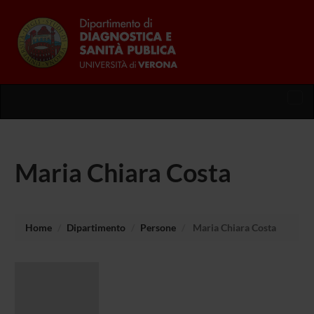
Tog
nav
Maria Chiara Costa
Home
Dipartimento
Persone
Maria Chiara Costa