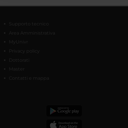
raccolto dal tuo utilizzo dei loro servizi.
Supporto tecnico
Area Amministrativa
MyUnivr
Privacy policy
Dottorati
Master
Contatti e mappa