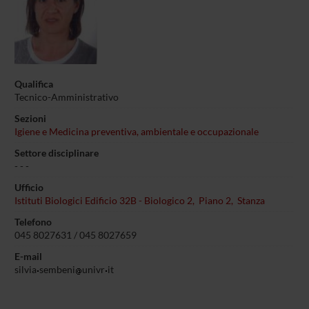
Qualifica
Tecnico-Amministrativo
Sezioni
Igiene e Medicina preventiva, ambientale e occupazionale
Settore disciplinare
- - -
Ufficio
Istituti Biologici Edificio 32B - Biologico 2, Piano 2, Stanza
Telefono
045 8027631 / 045 8027659
E-mail
silvia
sembeni
univr
it