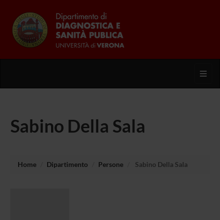
Toggl
Sabino Della Sala
Home
Dipartimento
Persone
Sabino Della Sala