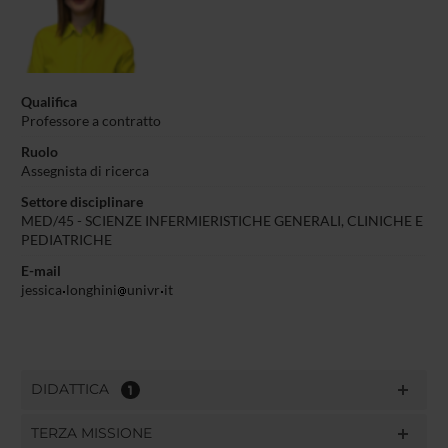
Qualifica
Professore a contratto
Ruolo
Assegnista di ricerca
Settore disciplinare
MED/45 - SCIENZE INFERMIERISTICHE GENERALI, CLINICHE E
PEDIATRICHE
E-mail
jessica
longhini
univr
it
DIDATTICA
1
TERZA MISSIONE