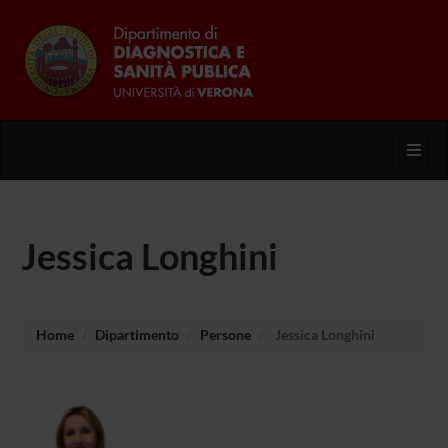
Toggl
Jessica Longhini
Home
Dipartimento
Persone
Jessica Longhini