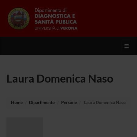
Toggl
Laura Domenica Naso
Home
Dipartimento
Persone
Laura Domenica Naso