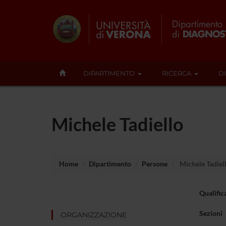
DIPARTIMENTO
RICERCA
D
Michele Tadiello
Home
Dipartimento
Persone
Michele Tadiel
Qualific
Sezioni
ORGANIZZAZIONE