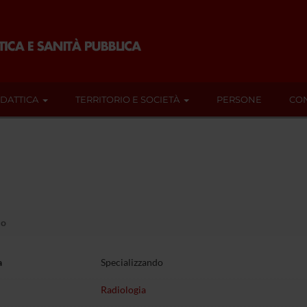
IDATTICA
TERRITORIO E SOCIETÀ
PERSONE
CON
lo
a
Specializzando
Radiologia