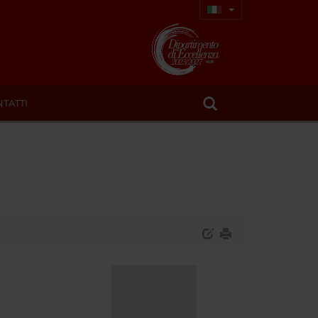
TATTI