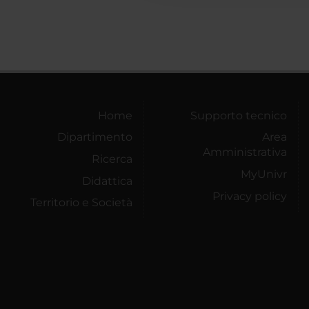
Home
Supporto tecnico
Dipartimento
Area
Amministrativa
Ricerca
MyUnivr
Didattica
Privacy policy
Territorio e Società