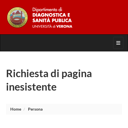
Toggl
Richiesta di pagina
inesistente
Home
Persona