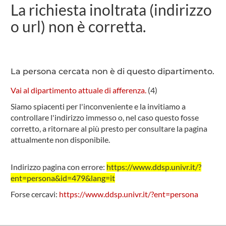
La richiesta inoltrata (indirizzo
o url) non è corretta.
La persona cercata non è di questo dipartimento.
Vai al dipartimento attuale di afferenza.
(
4
)
Siamo spiacenti per l'inconveniente e la invitiamo a
controllare l'indirizzo immesso o, nel caso questo fosse
corretto, a ritornare al più presto per consultare la pagina
attualmente non disponibile.
Indirizzo pagina con errore:
https://www.ddsp.univr.it/?
ent=persona&id=479&lang=it
Forse cercavi:
https://www.ddsp.univr.it/?ent=persona