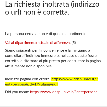
La richiesta inoltrata (indirizzo
o url) non è corretta.
La persona cercata non è di questo dipartimento.
Vai al dipartimento attuale di afferenza.
(
5
)
Siamo spiacenti per l'inconveniente e la invitiamo a
controllare l'indirizzo immesso o, nel caso questo fosse
corretto, a ritornare al più presto per consultare la pagina
attualmente non disponibile.
Indirizzo pagina con errore:
https://www.ddsp.univr.it/?
ent=persona&id=479&lang=null
Did you mean:
https://www.ddsp.univr.it/?ent=persona