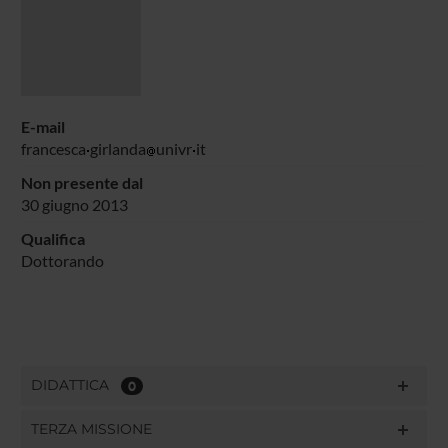
E-mail
francesca
girlanda
univr
it
Non presente dal
30 giugno 2013
Qualifica
Dottorando
DIDATTICA
0
TERZA MISSIONE