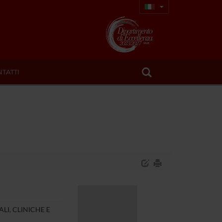
TATTI
LI, CLINICHE E