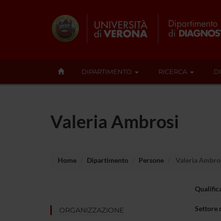
DIPARTIMENTO
RICERCA
D
Valeria Ambrosi
Home
Dipartimento
Persone
Valeria Ambro
Qualific
Settore 
ORGANIZZAZIONE