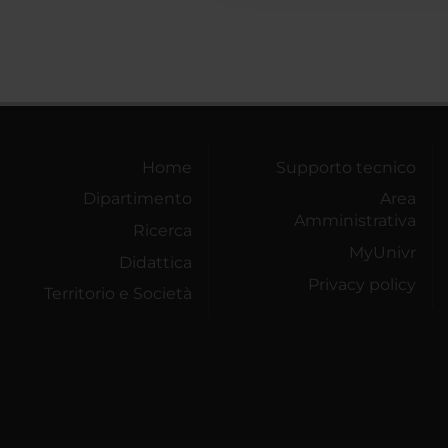
Home
Supporto tecnico
Dipartimento
Area
Amministrativa
Ricerca
MyUnivr
Didattica
Privacy policy
Territorio e Società