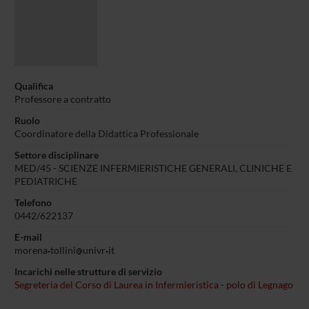
Qualifica
Professore a contratto
Ruolo
Coordinatore della Didattica Professionale
Settore disciplinare
MED/45 - SCIENZE INFERMIERISTICHE GENERALI, CLINICHE E
PEDIATRICHE
Telefono
0442/622137
E-mail
morena
tollini
univr
it
Incarichi nelle strutture di servizio
Segreteria del Corso di Laurea in Infermieristica - polo di Legnago