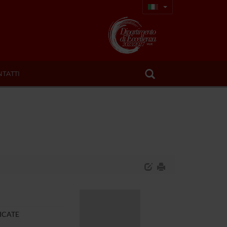
TATTI
ICATE