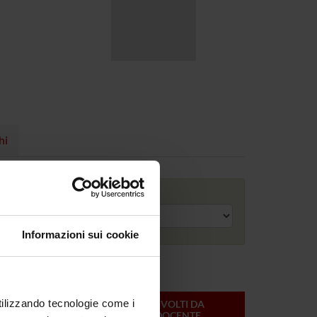
hi
Anno accademico
Informazioni sui cookie
utilizzando tecnologie come i
ONLINE
CREDITI
MODULI SVOLTI DA
DEL
QUESTO DOCENTE