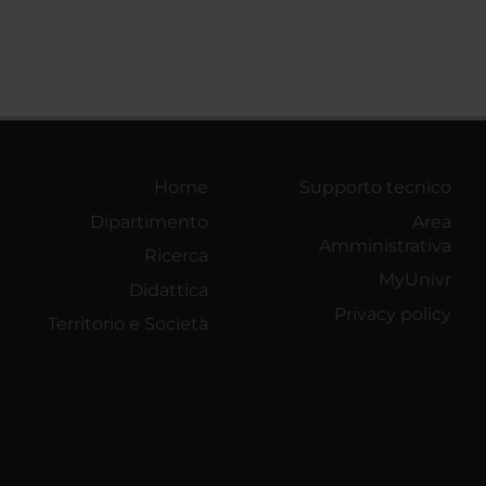
Home
Supporto tecnico
Dipartimento
Area
Amministrativa
Ricerca
MyUnivr
Didattica
Privacy policy
Territorio e Società