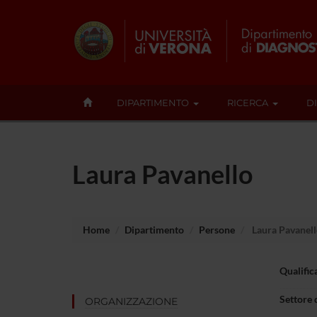
DIPARTIMENTO
RICERCA
D
Laura Pavanello
Home
Dipartimento
Persone
Laura Pavanel
Qualific
Settore 
ORGANIZZAZIONE