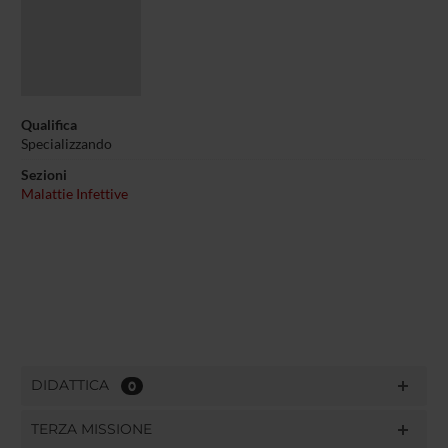
Qualifica
Specializzando
Sezioni
Malattie Infettive
DIDATTICA
0
TERZA MISSIONE