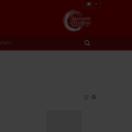
TATTI