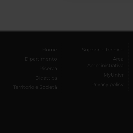
Home
Supporto tecnico
Dipartimento
Area
Amministrativa
Ricerca
MyUnivr
Didattica
Privacy policy
Territorio e Società