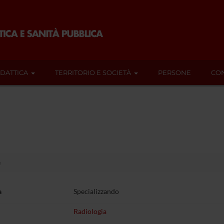
IDATTICA
TERRITORIO E SOCIETÀ
PERSONE
CON
e
a
Specializzando
Radiologia