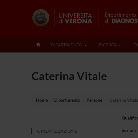
DIPARTIMENTO
RICERCA
D
Caterina Vitale
Home
Dipartimento
Persone
Caterina Vital
Qualific
Sezioni
ORGANIZZAZIONE