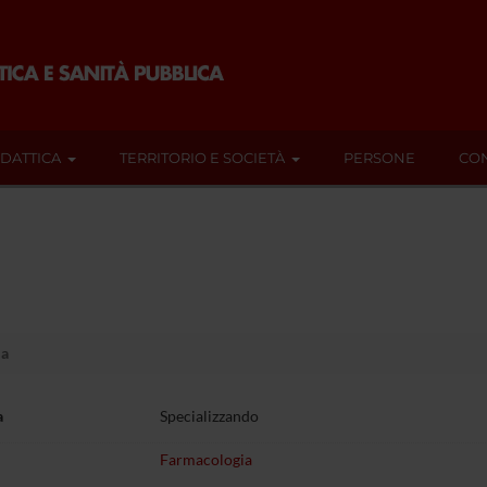
IDATTICA
TERRITORIO E SOCIETÀ
PERSONE
CON
la
a
Specializzando
Farmacologia