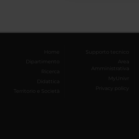
Home
Supporto tecnico
Dipartimento
Area
Amministrativa
Ricerca
MyUnivr
Didattica
Privacy policy
Territorio e Società