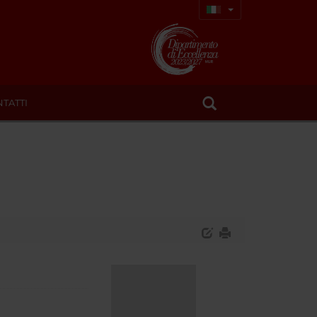
TATTI