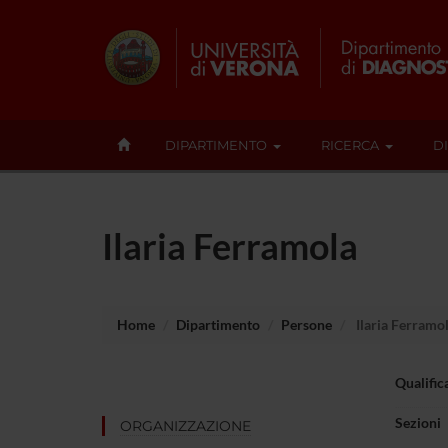
DIPARTIMENTO
RICERCA
D
Ilaria Ferramola
Home
Dipartimento
Persone
Ilaria Ferramo
Qualific
Sezioni
ORGANIZZAZIONE