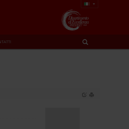
TATTI