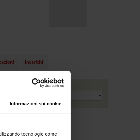
cazioni
Incarichi
Anno accademico
Informazioni sui cookie
utilizzando tecnologie come i