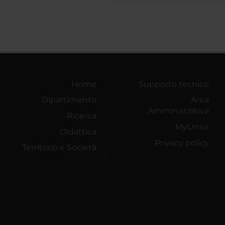
Home
Supporto tecnico
Dipartimento
Area
Amministrativa
Ricerca
MyUnivr
Didattica
Privacy policy
Territorio e Società