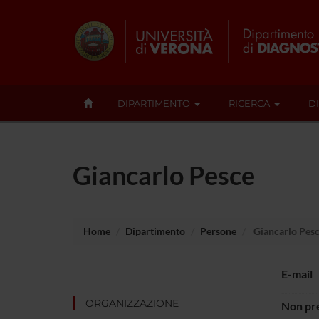
DIPARTIMENTO
RICERCA
D
Giancarlo Pesce
Home
Dipartimento
Persone
Giancarlo Pes
E-mail
ORGANIZZAZIONE
Non pre