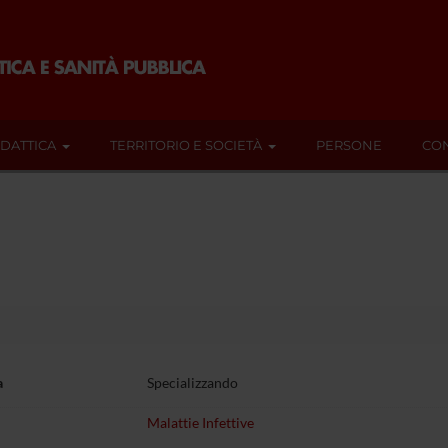
IDATTICA
TERRITORIO E SOCIETÀ
PERSONE
CON
a
Specializzando
Malattie Infettive