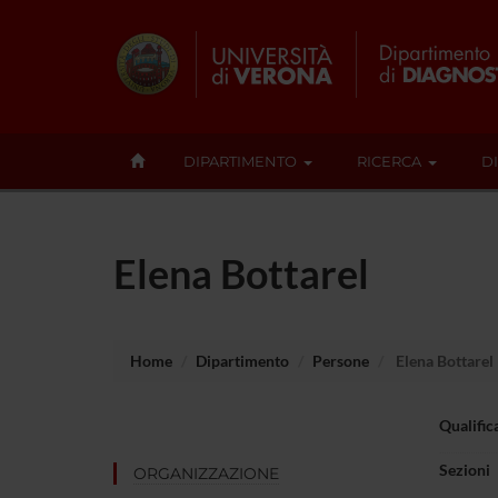
DIPARTIMENTO
RICERCA
D
Elena Bottarel
Home
Dipartimento
Persone
Elena Bottarel
Qualific
Sezioni
ORGANIZZAZIONE