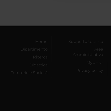
Home
Supporto tecnico
Dipartimento
Area
Amministrativa
Ricerca
MyUnivr
Didattica
Privacy policy
Territorio e Società