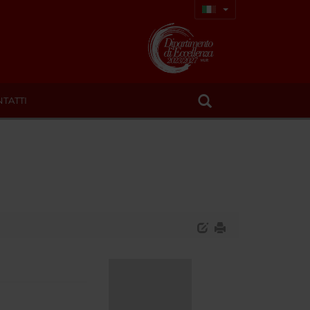
TATTI