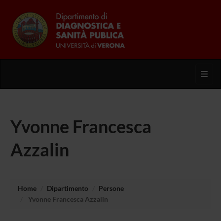
Toggl
Yvonne Francesca
Azzalin
Home
Dipartimento
Persone
Yvonne Francesca Azzalin