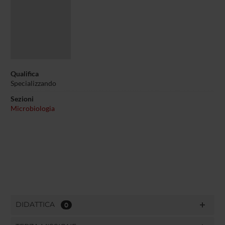
Qualifica
Specializzando
Sezioni
Microbiologia
DIDATTICA
0