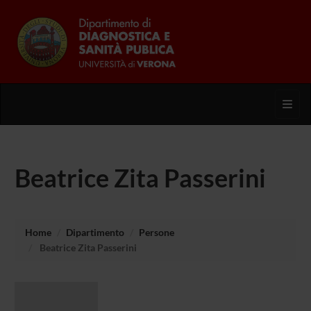
Toggl
Beatrice Zita Passerini
Home
Dipartimento
Persone
Beatrice Zita Passerini