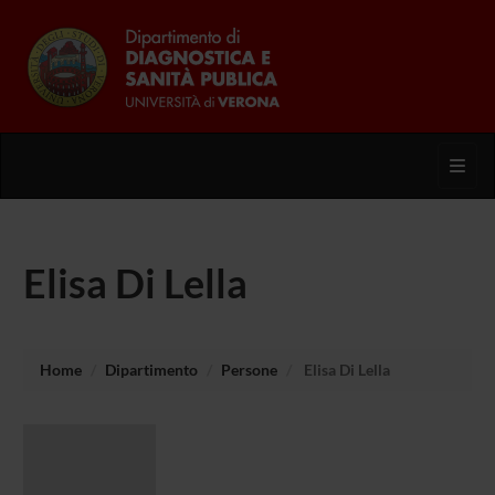
Toggl
Elisa Di Lella
Home
Dipartimento
Persone
Elisa Di Lella