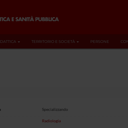
IDATTICA
TERRITORIO E SOCIETÀ
PERSONE
CON
a
Specializzando
Radiologia