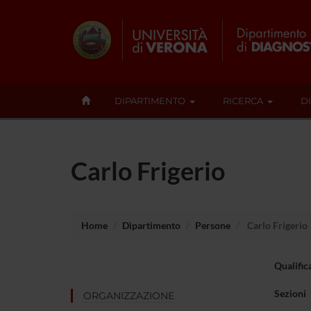
DIPARTIMENTO
RICERCA
D
Carlo Frigerio
Home
Dipartimento
Persone
Carlo Frigerio
Qualific
Sezioni
ORGANIZZAZIONE