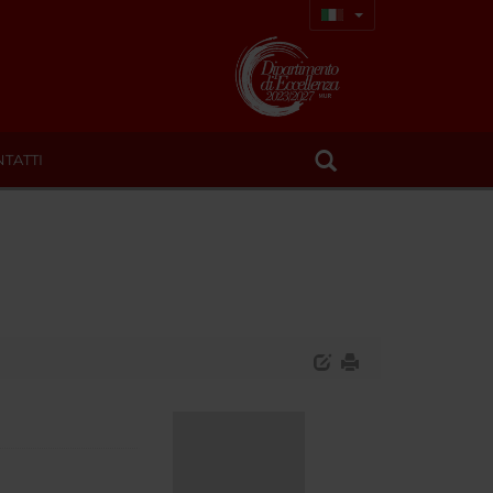
TATTI