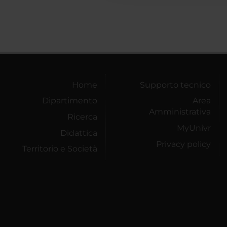
Home
Supporto tecnico
Dipartimento
Area
Amministrativa
Ricerca
MyUnivr
Didattica
Privacy policy
Territorio e Società