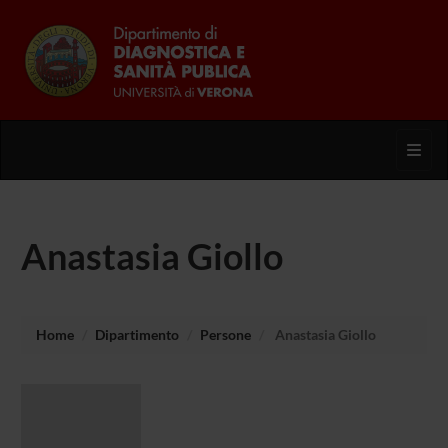
Toggl
Anastasia Giollo
Home
Dipartimento
Persone
Anastasia Giollo