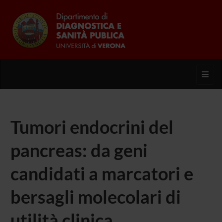
Toggl
Tumori endocrini del
pancreas: da geni
candidati a marcatori e
bersagli molecolari di
utilità clinica