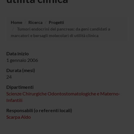
Home
Ricerca
Progetti
Tumori endocrini del pancreas: da geni candidati a
marcatori e bersagli molecolari di utilità clinica
Data inizio
1 gennaio 2006
Durata (mesi)
24
Dipartimenti
Scienze Chirurgiche Odontostomatologiche e Materno-
Infantili
Responsabili (o referenti locali)
Scarpa Aldo