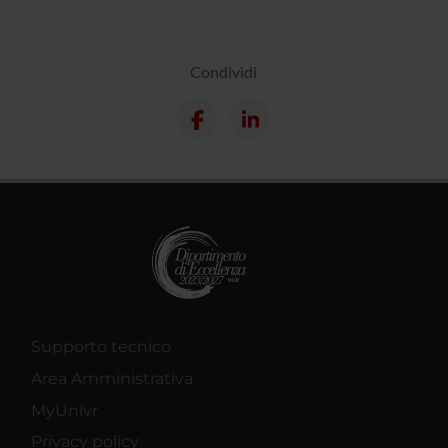
Condividi
Supporto tecnico
Area Amministrativa
MyUnivr
Privacy policy