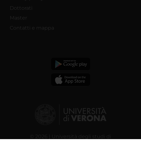
Dottorati
Master
Contatti e mappa
© 2026 | Università degli studi di