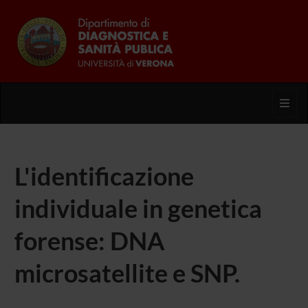
Toggl
L'identificazione
individuale in genetica
forense: DNA
microsatellite e SNP.