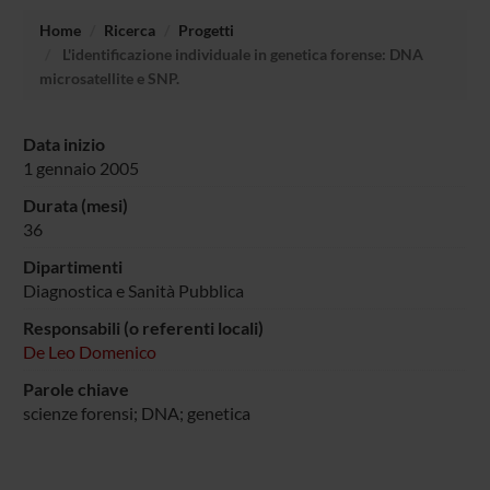
Home
Ricerca
Progetti
L'identificazione individuale in genetica forense: DNA
microsatellite e SNP.
Data inizio
1 gennaio 2005
Durata (mesi)
36
Dipartimenti
Diagnostica e Sanità Pubblica
Responsabili (o referenti locali)
De Leo Domenico
Parole chiave
scienze forensi; DNA; genetica