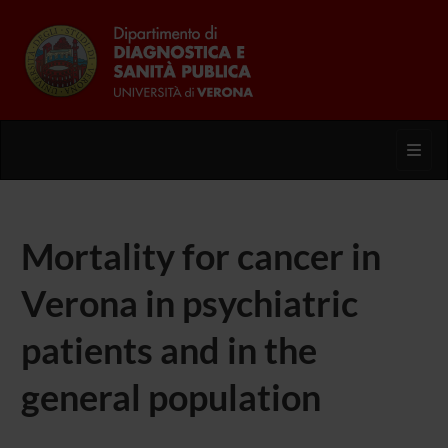
Toggl
Mortality for cancer in
Verona in psychiatric
patients and in the
general population