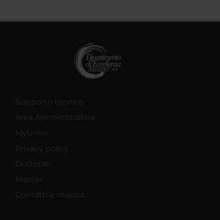
Supporto tecnico
Area Amministrativa
MyUnivr
Privacy policy
Dottorati
Master
Contatti e mappa