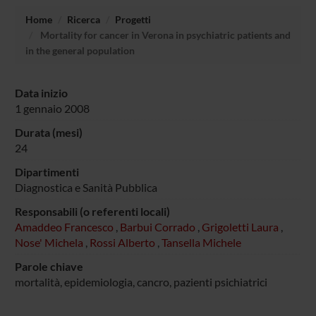
Home
Ricerca
Progetti
Mortality for cancer in Verona in psychiatric patients and
in the general population
Data inizio
1 gennaio 2008
Durata (mesi)
24
Dipartimenti
Diagnostica e Sanità Pubblica
Responsabili (o referenti locali)
Amaddeo Francesco
,
Barbui Corrado
,
Grigoletti Laura
,
Nose' Michela
,
Rossi Alberto
,
Tansella Michele
Parole chiave
mortalità, epidemiologia, cancro, pazienti psichiatrici