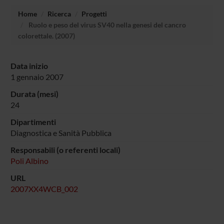
Home
Ricerca
Progetti
Ruolo e peso del virus SV40 nella genesi del cancro
colorettale. (2007)
Data inizio
1 gennaio 2007
Durata (mesi)
24
Dipartimenti
Diagnostica e Sanità Pubblica
Responsabili (o referenti locali)
Poli Albino
URL
2007XX4WCB_002