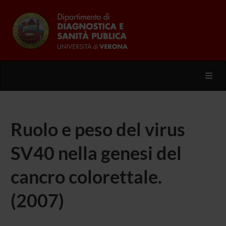
Toggl
Ruolo e peso del virus
SV40 nella genesi del
cancro colorettale.
(2007)