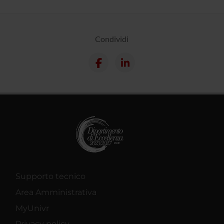
Condividi
Supporto tecnico
Area Amministrativa
MyUnivr
Privacy policy