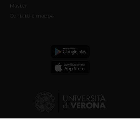
Master
Contatti e mappa
© 2026 | Verona University