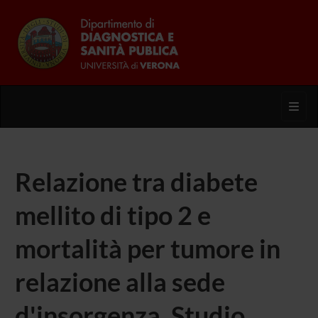
Toggl
Relazione tra diabete
mellito di tipo 2 e
mortalità per tumore in
relazione alla sede
d'insorgenza. Studio