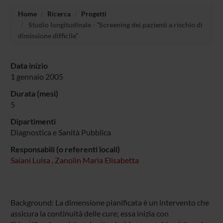
Home
Ricerca
Progetti
Studio longitudinale - “Screening dei pazienti a rischio di
dimissione difficile”
Data inizio
1 gennaio 2005
Durata (mesi)
5
Dipartimenti
Diagnostica e Sanità Pubblica
Responsabili (o referenti locali)
Saiani Luisa
,
Zanolin Maria Elisabetta
Background: La dimensione pianificata è un intervento che
assicura la continuità delle cure; essa inizia con