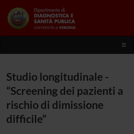
Toggl
Studio longitudinale -
“Screening dei pazienti a
rischio di dimissione
difficile”