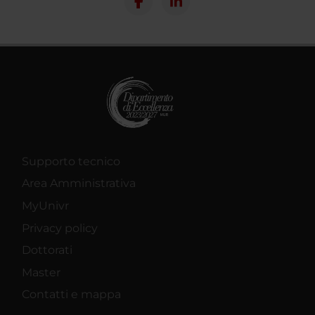
Supporto tecnico
Area Amministrativa
MyUnivr
Privacy policy
Dottorati
Master
Contatti e mappa