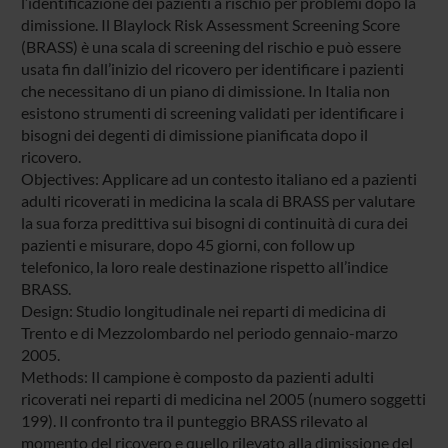
l’identificazione dei pazienti a rischio per problemi dopo la
dimissione. Il Blaylock Risk Assessment Screening Score
(BRASS) è una scala di screening del rischio e può essere
usata fin dall’inizio del ricovero per identificare i pazienti
che necessitano di un piano di dimissione. In Italia non
esistono strumenti di screening validati per identificare i
bisogni dei degenti di dimissione pianificata dopo il
ricovero.
Objectives: Applicare ad un contesto italiano ed a pazienti
adulti ricoverati in medicina la scala di BRASS per valutare
la sua forza predittiva sui bisogni di continuità di cura dei
pazienti e misurare, dopo 45 giorni, con follow up
telefonico, la loro reale destinazione rispetto all’indice
BRASS.
Design: Studio longitudinale nei reparti di medicina di
Trento e di Mezzolombardo nel periodo gennaio-marzo
2005.
Methods: Il campione è composto da pazienti adulti
ricoverati nei reparti di medicina nel 2005 (numero soggetti
199). Il confronto tra il punteggio BRASS rilevato al
momento del ricovero e quello rilevato alla dimissione del