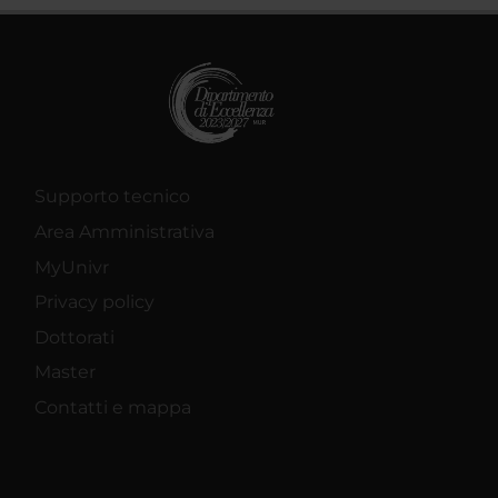
Supporto tecnico
Area Amministrativa
MyUnivr
Privacy policy
Dottorati
Master
Contatti e mappa