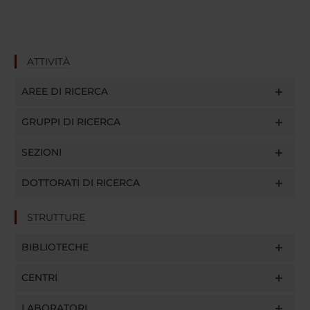
raccolto dal tuo utilizzo dei loro servizi.
ATTIVITÀ
AREE DI RICERCA
GRUPPI DI RICERCA
SEZIONI
DOTTORATI DI RICERCA
STRUTTURE
BIBLIOTECHE
CENTRI
LABORATORI