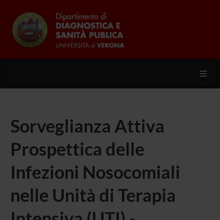
Toggl
Sorveglianza Attiva
Prospettica delle
Infezioni Nosocomiali
nelle Unità di Terapia
Intensiva (UTI) -