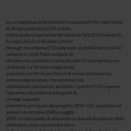
La sorveglianza delle infezioni nosocomiali (IN) nelle Unità
di Terapia Intensiva (UTI) è stata
scelta quale componente del network HELICS (Hospital in
Europe Link for Infection Control
through Surveillance) (1) sulla base: a) dell’esistenza di tali
network in molti Paesi europei, b)
del fatto che i pazienti ricoverati nelle UTI presentano un
rischio da 5 a 10 volte maggiore di
acquisire una IN sia per fattori di rischio intrinseci (es.
immunodepressione) che estrinseci (es.
ventilazione meccanica), ed infine c) perché l’UTI è spesso
l’epicentro di problemi emergenti di
IN negli ospedali.
L’obiettivo principale del progetto SPIN-UTI, condotto nel
periodo da ottobre 2006 a maggio
2007, è stato quello di assicurare la standardizzazione delle
definizioni, della raccolta dei dati e