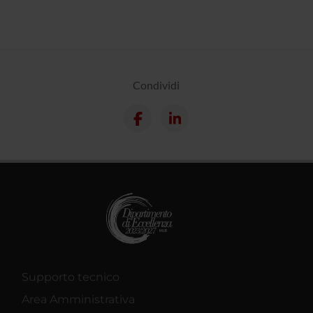
Condividi
Supporto tecnico
Area Amministrativa