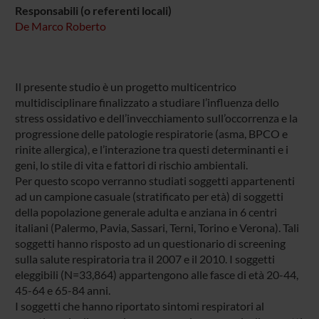
Responsabili (o referenti locali)
De Marco Roberto
Il presente studio è un progetto multicentrico
multidisciplinare finalizzato a studiare l’influenza dello
stress ossidativo e dell’invecchiamento sull’occorrenza e la
progressione delle patologie respiratorie (asma, BPCO e
rinite allergica), e l’interazione tra questi determinanti e i
geni, lo stile di vita e fattori di rischio ambientali.
Per questo scopo verranno studiati soggetti appartenenti
ad un campione casuale (stratificato per età) di soggetti
della popolazione generale adulta e anziana in 6 centri
italiani (Palermo, Pavia, Sassari, Terni, Torino e Verona). Tali
soggetti hanno risposto ad un questionario di screening
sulla salute respiratoria tra il 2007 e il 2010. I soggetti
eleggibili (N=33,864) appartengono alle fasce di età 20-44,
45-64 e 65-84 anni.
I soggetti che hanno riportato sintomi respiratori al