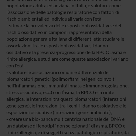
popolazione adulta ed anziana in Italia, e valutare come
l’associazione delle patologie respiratorie con fattori di
rischio ambientali ed individuali varia con l’età;
- stimare la prevalenza delle esposizioni ossidative e del
rischio ossidativo in campioni rappresentativi della
popolazione generale italiana di differenti età; studiare le
associazioni tra le esposizioni ossidative, il danno
ossidativo e la presenza/progressione della BPCO, asma e
rinite allergica, e studiare come queste associazioni variano
con l’età;
- valutare le associazioni comuni e differenziali dei
biomarcatori genetici (polimorfismi nei geni coinvolti
nell’infiammazione, immunità innata e immunoregolazione,
stress ossidativo, ecc.) con l’asma, la BPCO e la rinite
allergica, le interazioni tra questi biomarcatori (interazioni
gene-gene), le interazioni tra i geni, il danno ossidativo e le
esposizioni ossidative (interazioni gene-ambiente);
- creare una bio-banca multicentrica nazionale del DNA e
un database di fenotipi “non selezionati” di asma, BPCO e
rinite allergica, e di soggetti senza patologie respiratorie, da