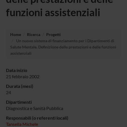
funzioni assistenziali
Home
Ricerca
Progetti
Un nuovo sistema di finanziamento per i Dipartimenti di
Salute Mentale. Definizione delle prestazioni e delle funzioni
assistenziali
Data inizio
21 febbraio 2002
Durata (mesi)
24
Dipartimenti
Diagnostica e Sanità Pubblica
Responsabili (o referenti locali)
Tansella Michele