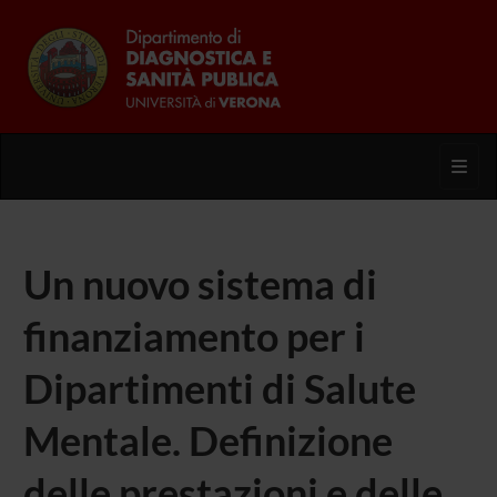
Toggl
Un nuovo sistema di
finanziamento per i
Dipartimenti di Salute
Mentale. Definizione
delle prestazioni e delle