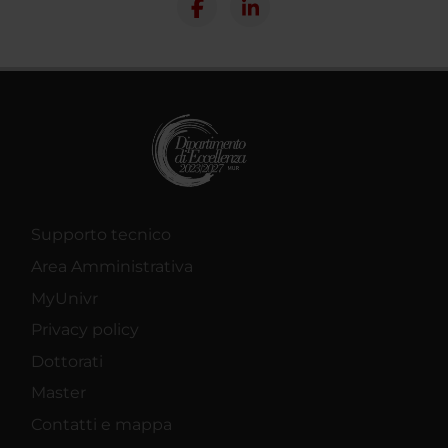
Supporto tecnico
Area Amministrativa
MyUnivr
Privacy policy
Dottorati
Master
Contatti e mappa