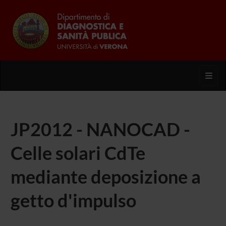
Toggl
JP2012 - NANOCAD -
Celle solari CdTe
mediante deposizione a
getto d'impulso