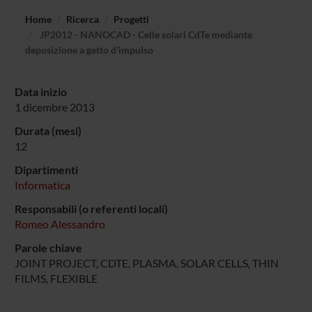
Home
Ricerca
Progetti
JP2012 - NANOCAD - Celle solari CdTe mediante
deposizione a getto d'impulso
Data inizio
1 dicembre 2013
Durata (mesi)
12
Dipartimenti
Informatica
Responsabili (o referenti locali)
Romeo Alessandro
Parole chiave
JOINT PROJECT, CDTE, PLASMA, SOLAR CELLS, THIN
FILMS, FLEXIBLE