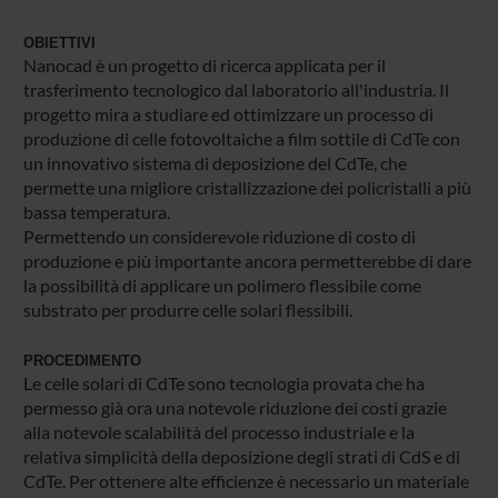
OBIETTIVI
Nanocad è un progetto di ricerca applicata per il
trasferimento tecnologico dal laboratorio all'industria. Il
progetto mira a studiare ed ottimizzare un processo di
produzione di celle fotovoltaiche a film sottile di CdTe con
un innovativo sistema di deposizione del CdTe, che
permette una migliore cristallizzazione dei policristalli a più
bassa temperatura.
Permettendo un considerevole riduzione di costo di
produzione e più importante ancora permetterebbe di dare
la possibilità di applicare un polimero flessibile come
substrato per produrre celle solari flessibili.
PROCEDIMENTO
Le celle solari di CdTe sono tecnologia provata che ha
permesso già ora una notevole riduzione dei costi grazie
alla notevole scalabilità del processo industriale e la
relativa simplicità della deposizione degli strati di CdS e di
CdTe. Per ottenere alte efficienze è necessario un materiale