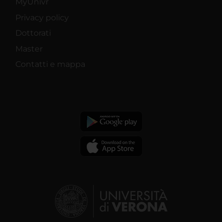
MyUnivr
Privacy policy
Dottorati
Master
Contatti e mappa