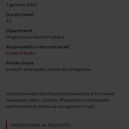
1 gennaio 2002
Durata (mesi)
12
Dipartimenti
Diagnostica e Sanità Pubblica
Responsabili (o referenti locali)
Conforti Anita
Parole chiave
prodotti omeopatici, edema da carragenina
Valutazione dell'attività antiinfiammatoria di tre rimedi
omeopatici (Apis, Lachesis, Phosphorus) nel modello
sperimantale di edema da carragenina in ratti.
PARTECIPANTI AL PROGETTO