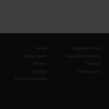
Home
Supporto tecnico
Dipartimento
Area Amministrativa
Ricerca
MyUnivr
Didattica
Privacy policy
Territorio e Società