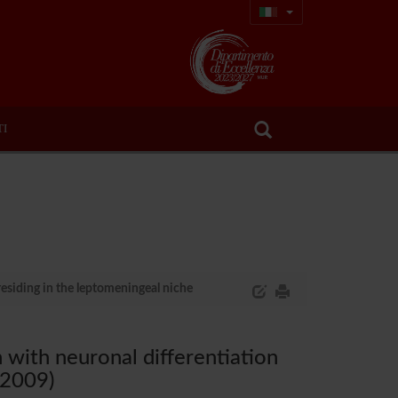
TI
residing in the leptomeningeal niche
 with neuronal differentiation
(2009)