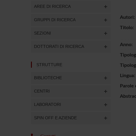
AREE DI RICERCA
Autori:
GRUPPI DI RICERCA
Titolo:
SEZIONI
Anno:
DOTTORATI DI RICERCA
Tipolog
STRUTTURE
Tipolo
Lingua:
BIBLIOTECHE
Parole 
CENTRI
Abstract
LABORATORI
SPIN OFF E AZIENDE