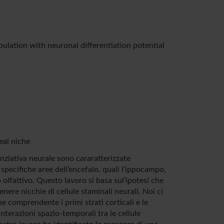
pulation with neuronal differentiation potential
eal niche
enziativa neurale sono cararatterizzate
 specifiche aree dell’encefalo, quali l’ippocampo,
 olfattivo. Questo lavoro si basa sul’ipotesi che
nere nicchie di cellule staminali neurali. Noi ci
ne comprendente i primi strati corticali e le
nterazioni spazio-temporali tra le cellule