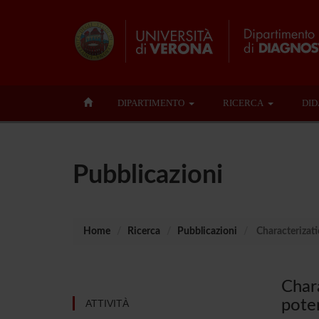
DIPARTIMENTO
RICERCA
DID
Pubblicazioni
Home
Ricerca
Pubblicazioni
Characterizatio
Chara
poten
ATTIVITÀ