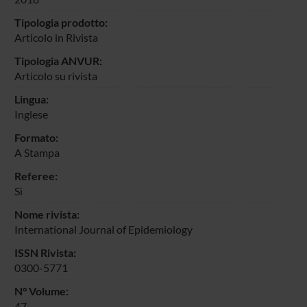
Tipologia prodotto:
Articolo in Rivista
Tipologia ANVUR:
Articolo su rivista
Lingua:
Inglese
Formato:
A Stampa
Referee:
Sì
Nome rivista:
International Journal of Epidemiology
ISSN Rivista:
0300-5771
N° Volume:
47