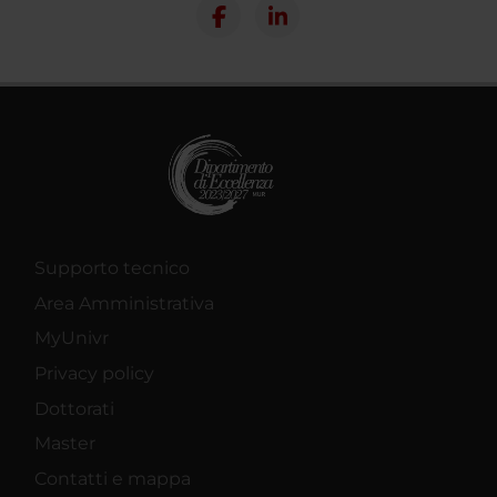
Supporto tecnico
Area Amministrativa
MyUnivr
Privacy policy
Dottorati
Master
Contatti e mappa