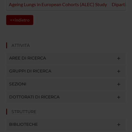
Ageing Lungs in European Cohorts (ALEC) Study
Dipartime
<<indietro
ATTIVITÀ
AREE DI RICERCA
GRUPPI DI RICERCA
SEZIONI
DOTTORATI DI RICERCA
STRUTTURE
BIBLIOTECHE