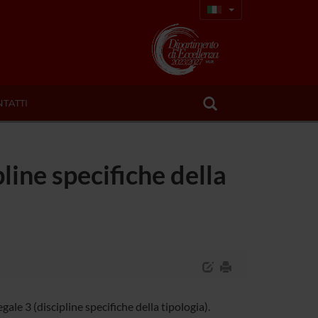
TATTI
pline specifiche della
le 3 (discipline specifiche della tipologia).