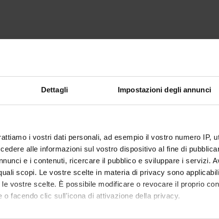
Dettagli
Impostazioni degli annunci
rattiamo i vostri dati personali, ad esempio il vostro numero IP, 
dere alle informazioni sul vostro dispositivo al fine di pubblica
nunci e i contenuti, ricercare il pubblico e sviluppare i servizi. A
r quali scopi. Le vostre scelte in materia di privacy sono applicabi
to le vostre scelte. È possibile modificare o revocare il proprio 
 o facendo clic sull'icona di attivazione della privacy.