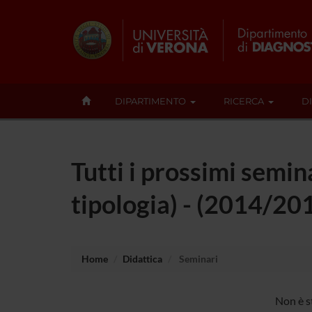
DIPARTIMENTO
RICERCA
D
Tutti i prossimi semina
tipologia) - (2014/20
Home
Didattica
Seminari
Non è st