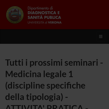
Toggl
Tutti i prossimi seminari -
Medicina legale 1
(discipline specifiche
della tipologia) -
ATTIVITA' PRATICA -