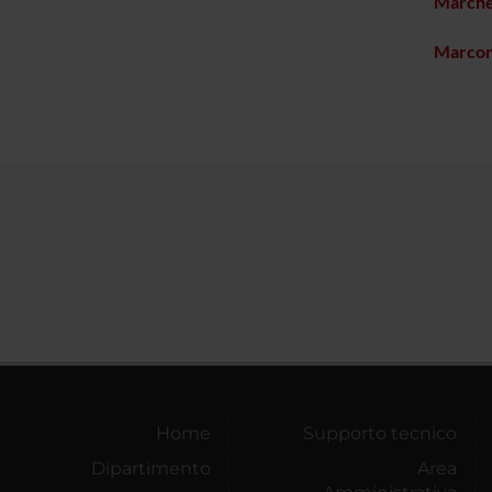
Marche
Marcon
Home
Supporto tecnico
Dipartimento
Area