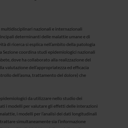
multidisciplinari nazionali e internazionali
rincipali determinanti delle malattie umane e di
vità di ricerca si esplica nell’ambito della patologia
la Sezione coordina studi epidemiologici nazionali
bete, dove ha collaborato alla realizzazione del
ella valutazione dell’appropriatezza ed efficacia
ntrollo dell’asma, trattamento del dolore) che
idemiologici da utilizzare nello studio dei
 i modelli per valutare gli effetti delle interazioni
alattie, i modelli per l’analisi dei dati longitudinali
di trattare simultaneamente sia l’informazione