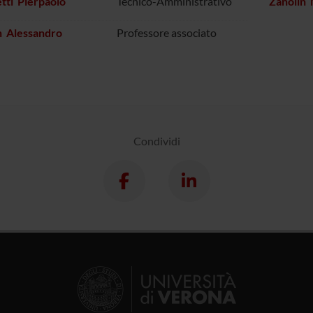
tti Pierpaolo
Tecnico-Amministrativo
Zanolin 
 Alessandro
Professore associato
Condividi