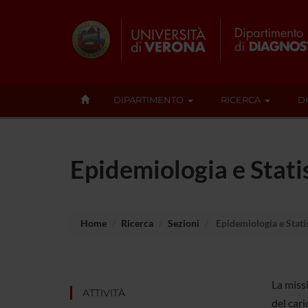
DIPARTIMENTO
RICERCA
D
Epidemiologia e Stati
Home
Ricerca
Sezioni
Epidemiologia e Stati
La miss
ATTIVITÀ
del cari