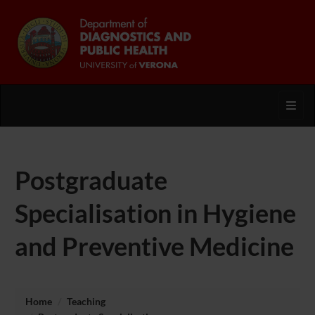
Toggl
Postgraduate
Specialisation in Hygiene
and Preventive Medicine
Home
Teaching