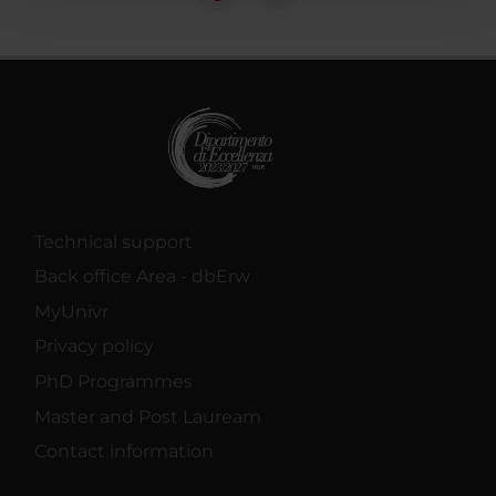
con altre informazioni che hai fornito loro o che hanno
raccolto dal tuo utilizzo dei loro servizi.
Technical support
Back office Area - dbErw
MyUnivr
Privacy policy
PhD Programmes
Master and Post Lauream
Contact information