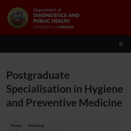
Toggl
Postgraduate
Specialisation in Hygiene
and Preventive Medicine
Home
Teaching