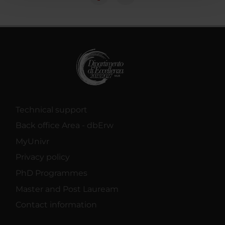
con altre informazioni che hai fornito loro o che hanno
raccolto dal tuo utilizzo dei loro servizi.
Technical support
Back office Area - dbErw
MyUnivr
Privacy policy
PhD Programmes
Master and Post Lauream
Contact information