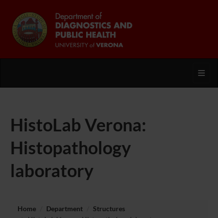
Toggl
HistoLab Verona:
Histopathology
laboratory
Home
Department
Structures