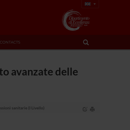
CONTACTS
to avanzate delle
oni sanitarie (I Livello)