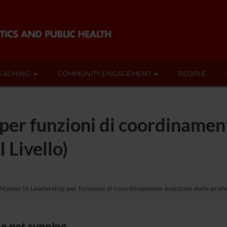
EACHING
COMMUNITY ENGAGEMENT
PEOPLE
per funzioni di coordinamen
I Livello)
Master in Leadership per funzioni di coordinamento avanzate delle professi
e not running