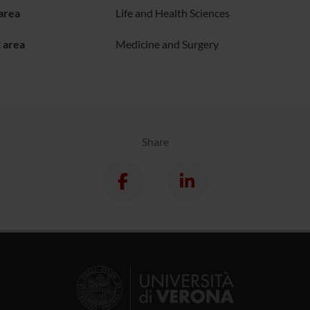
area
Life and Health Sciences
 area
Medicine and Surgery
Share