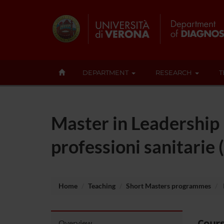
DEPARTMENT
RESEARCH
T
Master in Leadership 
professioni sanitarie (
Home
Teaching
Short Masters programmes
Cours
Overview