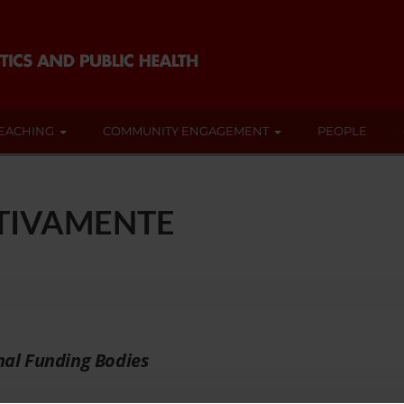
EACHING
COMMUNITY ENGAGEMENT
PEOPLE
ITIVAMENTE
nal Funding Bodies