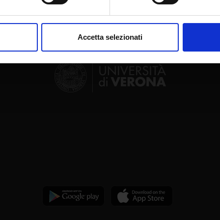
aborati i tuoi dati personali e imposta le tue preferenze nella
s
consenso in qualsiasi momento dalla Dichiarazione sui cookie.
Accetta selezionati
nalizzare contenuti ed annunci, per fornire funzionalità dei socia
inoltre informazioni sul modo in cui utilizzi il nostro sito con i n
icità e social media, i quali potrebbero combinarle con altre inform
lizzo dei loro servizi.