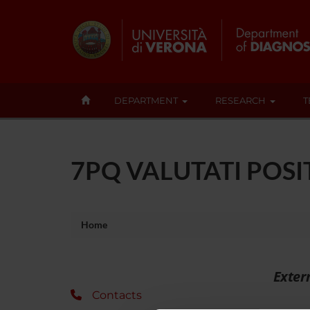
DEPARTMENT
RESEARCH
T
7PQ VALUTATI POS
Home
Exter
Contacts