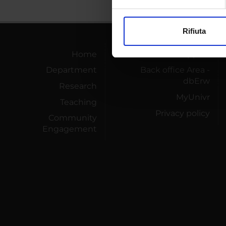
Approfondisci come vengono el
modificare o ritirare il tuo 
Rifiuta
Utilizziamo i cookie per perso
nostro traffico. Condividiamo 
Home
Technical support
di analisi dei dati web, pubbl
Department
Back office Area -
che hanno raccolto dal tuo uti
dbErw
Research
MyUnivr
Teaching
Privacy policy
Community
Engagement