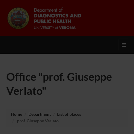
Toggl
Office "prof. Giuseppe
Verlato"
Home
Department
List of places
prof. Giuseppe Verlato