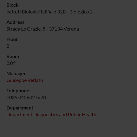
Block
Istituti Biologici Edificio 32B - Biologico 2
Address
Strada Le Grazie, 8 - 37134 Verona
Floor
2
Room
2.09
Manager
Giuseppe Verlato
Telephone
+039 0458027628
Department
Department Diagnostics and Public Health