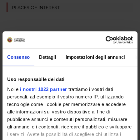
PLACES OF INTEREST
Consenso
Dettagli
Impostazioni degli annunci
In
Uso responsabile dei dati
Noi e
i nostri 1022 partner
trattiamo i vostri dati
personali, ad esempio il vostro numero IP, utilizzando
tecnologie come i cookie per memorizzare e accedere
alle informazioni sul vostro dispositivo al fine di
pubblicare annunci e contenuti personalizzati, misurare
gli annunci e i contenuti, ricercare il pubblico e sviluppare
i servizi. Avete la possibilità di scegliere chi utilizza i