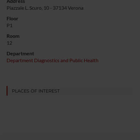
Address
Piazzale L. Scuro, 10 - 37134 Verona
Floor
P1
Room
12
Department
Department Diagnostics and Public Health
PLACES OF INTEREST