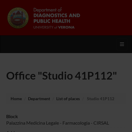
Toggl
Office "Studio 41P112"
Home
Department
List of places
Studio 41P112
Block
Palazzina Medicina Legale - Farmacologia - CIRSAL