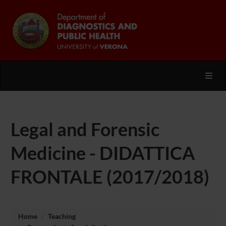
Toggl
Legal and Forensic
Medicine - DIDATTICA
FRONTALE (2017/2018)
Home
Teaching